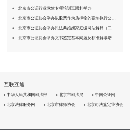
北京市公证行业党建专项培训班顺利举办
北京市公证协会举办以股票作为质押物的强制执行公证实务分享培训 （“京司证学大讲堂”第十五期）
北京市公证协会举办民法典婚姻家庭编司法解释（二） 在公证实务中的理解与适用培训（“京司证学大讲堂”第十四期）
北京市公证协会举办文书鉴定基本问题及标准解读培训（“京司证学大讲堂”第十三期）
互联互通
中华人民共和国司法部
北京市司法局
中国公证网
北京法律服务网
北京市律师协会
北京司法鉴定业协会