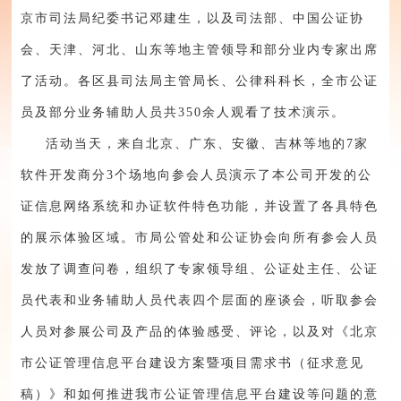
京市司法局纪委书记邓建生，以及司法部、中国公证协
会、天津、河北、山东等地主管领导和部分业内专家出席
了活动。各区县司法局主管局长、公律科科长，全市公证
员及部分业务辅助人员共350余人观看了技术演示。
活动当天，来自北京、广东、安徽、吉林等地的7家
软件开发商分3个场地向参会人员演示了本公司开发的公
证信息网络系统和办证软件特色功能，并设置了各具特色
的展示体验区域。市局公管处和公证协会向所有参会人员
发放了调查问卷，组织了专家领导组、公证处主任、公证
员代表和业务辅助人员代表四个层面的座谈会，听取参会
人员对参展公司及产品的体验感受、评论，以及对《北京
市公证管理信息平台建设方案暨项目需求书（征求意见
稿）》和如何推进我市公证管理信息平台建设等问题的意