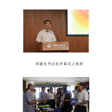
邓建生书记在开幕式上致辞