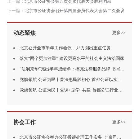
上一篇：
北京市公证协会第五次会员代表大会胜利闭幕
下一篇：
北京市公证协会召开第四届会员代表大会第二次会议
动态聚焦
更多>>
北京召开全市半年工作会议，尹力划出重点任务
落实“两个更加注重” 建设更高水平的社会主义法治国家
“法润京华”亮出半年成绩单：擦亮法律服务品牌 书写法治惠民答卷
党旗领航 公证为民丨普法惠民践初心 首都公证以实干为党旗添彩
党旗领航 公证为民丨党课+见学+共建 首都公证行业这波“为党庆生”很走心
协会工作
更多>>
北京市公证协会举办公证投诉处理工作实务（“京司证学大讲堂”第十六期）