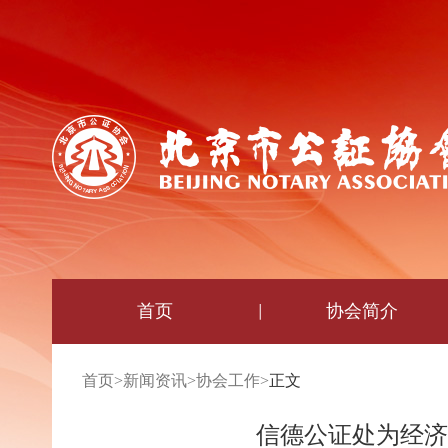
首页
协会简介
首页
>
新闻资讯
>
协会工作
>
正文
信德公证处为经济