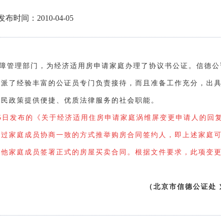
发布时间：2010-04-05
障管理部门，为经济适用房申请家庭办理了协议书公证。信德公
选派了经验丰富的公证员专门负责接待，而且准备工作充分，出
利民政策提供便捷、优质法律服务的社会职能。
月5日发布的《关于经济适用住房申请家庭涡维屏变更申请人的回
通过家庭成员协商一致的方式推举购房合同签约人，即上述家庭
其他家庭成员签署正式的房屋买卖合同。根据文件要求，此项变
（北京市信德公证处 