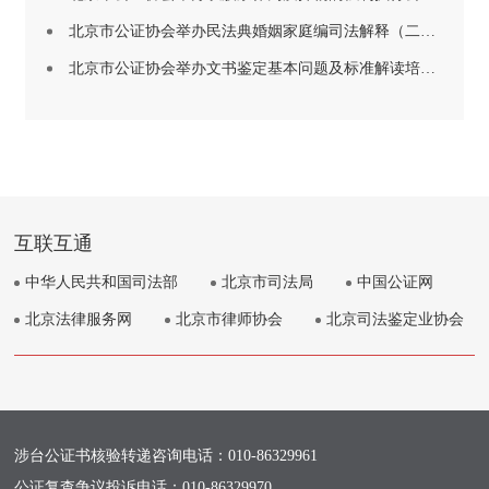
北京市公证协会举办民法典婚姻家庭编司法解释（二） 在公证实务中的理解与适用培训（“京司证学大讲堂”第十四期）
北京市公证协会举办文书鉴定基本问题及标准解读培训（“京司证学大讲堂”第十三期）
互联互通
中华人民共和国司法部
北京市司法局
中国公证网
北京法律服务网
北京市律师协会
北京司法鉴定业协会
涉台公证书核验转递咨询电话：
010-86329961
公证复查争议投诉电话：
010-86329970