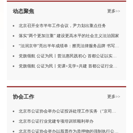
动态聚焦
更多>>
北京召开全市半年工作会议，尹力划出重点任务
落实“两个更加注重” 建设更高水平的社会主义法治国家
“法润京华”亮出半年成绩单：擦亮法律服务品牌 书写法治惠民答卷
党旗领航 公证为民丨普法惠民践初心 首都公证以实干为党旗添彩
党旗领航 公证为民丨党课+见学+共建 首都公证行业这波“为党庆生”很走心
协会工作
更多>>
北京市公证协会举办公证投诉处理工作实务（“京司证学大讲堂”第十六期）
北京市公证行业党建专项培训班顺利举办
北京市公证协会举办以股票作为质押物的强制执行公证实务分享培训 （“京司证学大讲堂”第十五期）