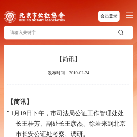
会员登录
【简讯】
发布时间：2010-02-24
【简讯】
¨
1
月
19
日下午，市司法局公证工作管理处处
长王桂芳、副处长王彦杰、徐岩来
到北京
市长安公证处考察、调研。