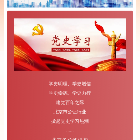
学史明理、学史增信
学史崇德、学史力行
建党百年之际
北京市公证行业
掀起党史学习热潮
......