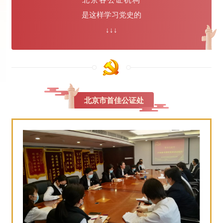
北京各公证机构
是这样学习党史的
↓↓↓
北京市首佳公证处