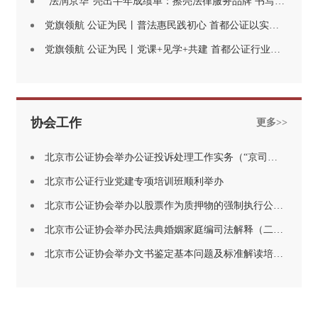
“法润京华”亮出半年成绩单：擦亮法律服务品牌 书写法治惠民答卷
党旗领航 公证为民丨普法惠民践初心 首都公证以实干为党旗添彩
党旗领航 公证为民丨党课+见学+共建 首都公证行业这波“为党庆生”很走心
协会工作
更多>>
北京市公证协会举办公证投诉处理工作实务（“京司证学大讲堂”第十六期）
北京市公证行业党建专项培训班顺利举办
北京市公证协会举办以股票作为质押物的强制执行公证实务分享培训 （“京司证学大讲堂”第十五期）
北京市公证协会举办民法典婚姻家庭编司法解释（二） 在公证实务中的理解与适用培训（“京司证学大讲堂”第十四期）
北京市公证协会举办文书鉴定基本问题及标准解读培训（“京司证学大讲堂”第十三期）