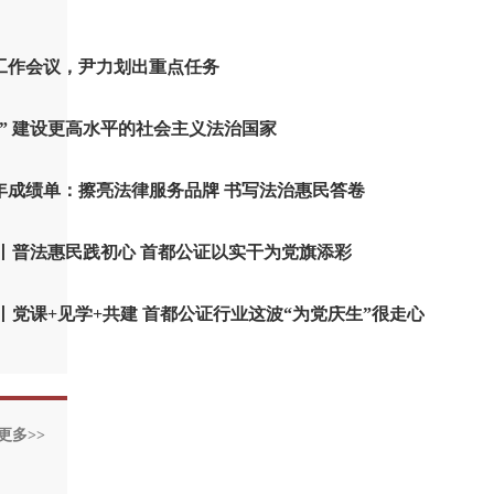
工作会议，尹力划出重点任务
” 建设更高水平的社会主义法治国家
年成绩单：擦亮法律服务品牌 书写法治惠民答卷
丨普法惠民践初心 首都公证以实干为党旗添彩
丨党课+见学+共建 首都公证行业这波“为党庆生”很走心
更多>>