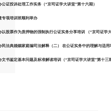
办公证投诉处理工作实务（“京司证学大讲堂”第十六期）
建专项培训班顺利举办
办以股票作为质押物的强制执行公证实务分享培训 （“京司证学大
办民法典婚姻家庭编司法解释（二） 在公证实务中的理解与适用
办文书鉴定基本问题及标准解读培训（“京司证学大讲堂”第十三