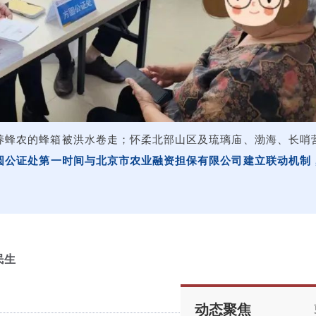
养蜂农的蜂箱被洪水卷走；怀柔北部山区及琉璃庙、渤海、长哨
圆公证处第一时间与北京市农业融资担保有限公司建立联动机制
民生
动态聚焦