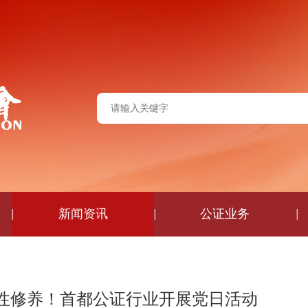
新闻资讯
公证业务
党性修养！首都公证行业开展党日活动