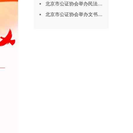
北京市公证协会举办民法典婚姻家庭编司法解释（二） 在公证实务中的理解与适用培训（“京司证学大讲堂”第十四期）
北京市公证协会举办文书鉴定基本问题及标准解读培训（“京司证学大讲堂”第十三期）