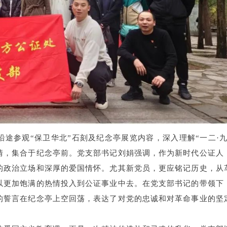
途参观“保卫华北”石刻及纪念亭展览内容，深入理解“一二·九
情，集合于纪念亭前。党支部书记刘娟强调，作为新时代公证人
的政治立场和深厚的爱国情怀。尤其新党员，更应铭记历史，从
以更加饱满的热情投入到公证事业中去。在党支部书记的带领下
的誓言在纪念亭上空回荡，表达了对党的忠诚和对革命事业的坚