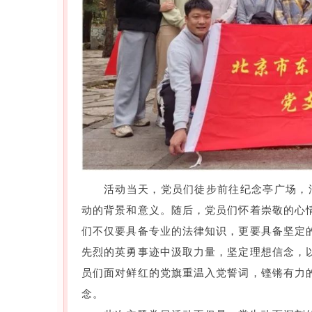
活动当天，党员们徒步前往纪念亭广场，沿
动的背景和意义。随后，党员们怀着崇敬的心
们不仅要具备专业的法律知识，更要具备坚定
先烈的英勇事迹中汲取力量，坚定理想信念，
员们面对鲜红的党旗重温入党誓词，铿锵有力
念。