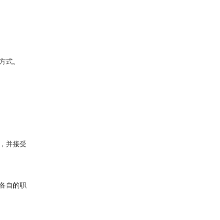
方式。
，并接受
各自的职