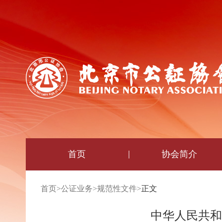
首页
协会简介
首页
>
公证业务
>
规范性文件
>
正文
中华人民共和